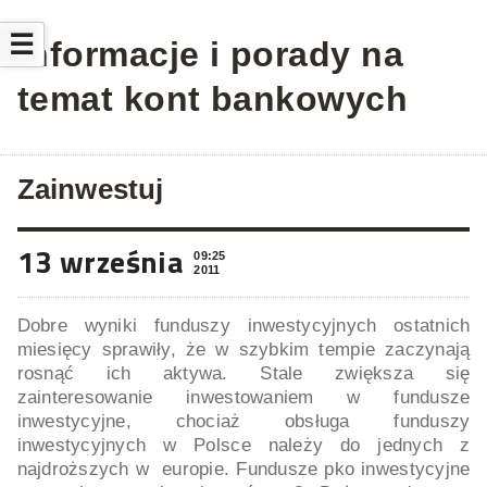
☰
Informacje i porady na
temat kont bankowych
Zainwestuj
13 września
09:25
2011
Dobre wyniki funduszy inwestycyjnych ostatnich
miesięcy sprawiły, że w szybkim tempie zaczynają
rosnąć ich aktywa. Stale zwiększa się
zainteresowanie inwestowaniem w fundusze
inwestycyjne, chociaż obsługa funduszy
inwestycyjnych w Polsce należy do jednych z
najdroższych w europie. Fundusze pko inwestycyjne