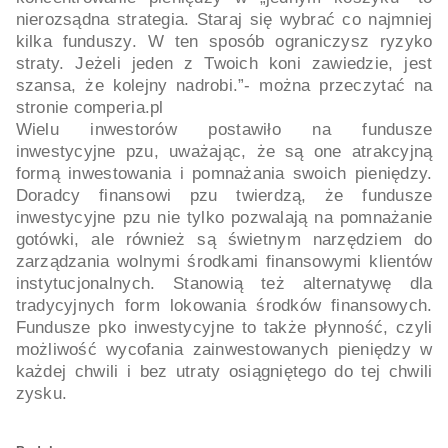
nierozsądna strategia. Staraj się wybrać co najmniej
kilka funduszy. W ten sposób ograniczysz ryzyko
straty. Jeżeli jeden z Twoich koni zawiedzie, jest
szansa, że kolejny nadrobi.”- można przeczytać na
stronie comperia.pl
Wielu inwestorów postawiło na fundusze
inwestycyjne pzu, uważając, że są one atrakcyjną
formą inwestowania i pomnażania swoich pieniędzy.
Doradcy finansowi pzu twierdzą, że fundusze
inwestycyjne pzu nie tylko pozwalają na pomnażanie
gotówki, ale również są świetnym narzędziem do
zarządzania wolnymi środkami finansowymi klientów
instytucjonalnych. Stanowią też alternatywę dla
tradycyjnych form lokowania środków finansowych.
Fundusze pko inwestycyjne to także płynność, czyli
możliwość wycofania zainwestowanych pieniędzy w
każdej chwili i bez utraty osiągniętego do tej chwili
zysku.