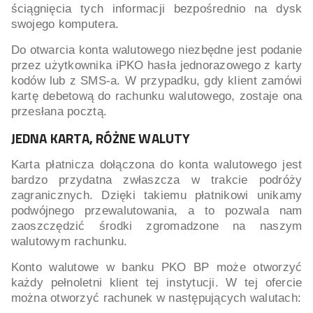
ściągnięcia tych informacji bezpośrednio na dysk
swojego komputera.
Do otwarcia konta walutowego niezbędne jest podanie
przez użytkownika iPKO hasła jednorazowego z karty
kodów lub z SMS-a. W przypadku, gdy klient zamówi
kartę debetową do rachunku walutowego, zostaje ona
przesłana pocztą.
JEDNA KARTA, RÓŻNE WALUTY
Karta płatnicza dołączona do konta walutowego jest
bardzo przydatna zwłaszcza w trakcie podróży
zagranicznych. Dzięki takiemu płatnikowi unikamy
podwójnego przewalutowania, a to pozwala nam
zaoszczędzić środki zgromadzone na naszym
walutowym rachunku.
Konto walutowe w banku PKO BP może otworzyć
każdy pełnoletni klient tej instytucji. W tej ofercie
można otworzyć rachunek w następujących walutach: