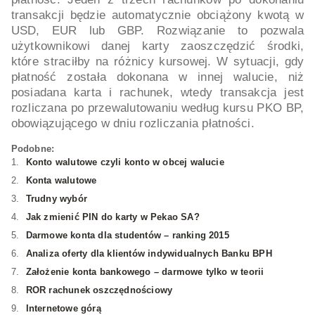
transakcji będzie automatycznie obciążony kwotą w
USD, EUR lub GBP. Rozwiązanie to pozwala
użytkownikowi danej karty zaoszczędzić środki,
które straciłby na różnicy kursowej. W sytuacji, gdy
płatność została dokonana w innej walucie, niż
posiadana karta i rachunek, wtedy transakcja jest
rozliczana po przewalutowaniu według kursu PKO BP,
obowiązującego w dniu rozliczania płatności.
Podobne:
Konto walutowe czyli konto w obcej walucie
Konta walutowe
Trudny wybór
Jak zmienić PIN do karty w Pekao SA?
Darmowe konta dla studentów – ranking 2015
Analiza oferty dla klientów indywidualnych Banku BPH
Założenie konta bankowego – darmowe tylko w teorii
ROR rachunek oszczędnościowy
Internetowe górą