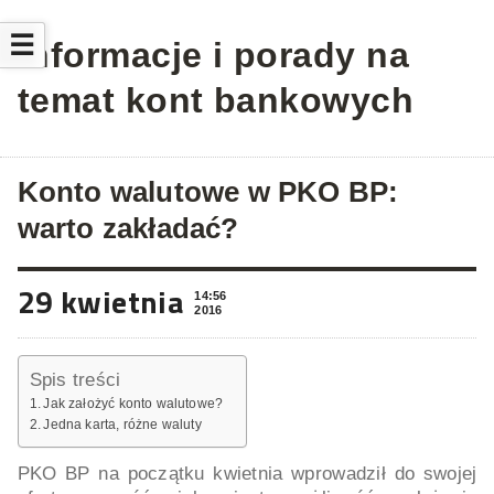
☰
Informacje i porady na
temat kont bankowych
Konto walutowe w PKO BP:
warto zakładać?
29 kwietnia
14:56
2016
Spis treści
Jak założyć konto walutowe?
Jedna karta, różne waluty
PKO BP na początku kwietnia wprowadził do swojej