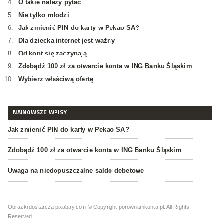
O takie należy pytać
Nie tylko młodzi
Jak zmienić PIN do karty w Pekao SA?
Dla dziecka internet jest ważny
Od kont się zaczynają
Zdobądź 100 zł za otwarcie konta w ING Banku Śląskim
Wybierz właściwą ofertę
NAJNOWSZE WPISY
Jak zmienić PIN do karty w Pekao SA?
Zdobądź 100 zł za otwarcie konta w ING Banku Śląskim
Uwaga na niedopuszczalne saldo debetowe
Obrazki dostarcza pixabay.com
© Copyright porownamkonta.pl. All Rights
Reserved