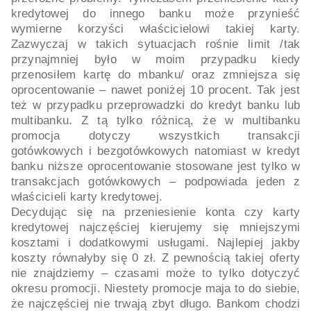
kredytowej do innego banku może przynieść
wymierne korzyści właścicielowi takiej karty.
Zazwyczaj w takich sytuacjach rośnie limit /tak
przynajmniej było w moim przypadku kiedy
przenosiłem kartę do mbanku/ oraz zmniejsza się
oprocentowanie – nawet poniżej 10 procent. Tak jest
też w przypadku przeprowadzki do kredyt banku lub
multibanku. Z tą tylko różnicą, że w multibanku
promocja dotyczy wszystkich transakcji
gotówkowych i bezgotówkowych natomiast w kredyt
banku niższe oprocentowanie stosowane jest tylko w
transakcjach gotówkowych – podpowiada jeden z
właścicieli karty kredytowej.
Decydując się na przeniesienie konta czy karty
kredytowej najczęściej kierujemy się mniejszymi
kosztami i dodatkowymi usługami. Najlepiej jakby
koszty równałyby się 0 zł. Z pewnością takiej oferty
nie znajdziemy – czasami może to tylko dotyczyć
okresu promocji. Niestety promocje maja to do siebie,
że najczęściej nie trwają zbyt długo. Bankom chodzi