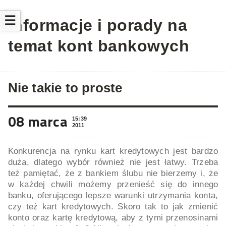
☰
Informacje i porady na
temat kont bankowych
Nie takie to proste
08 marca
15:39
2011
Konkurencja na rynku kart kredytowych jest bardzo
duża, dlatego wybór również nie jest łatwy. Trzeba
też pamiętać, że z bankiem ślubu nie bierzemy i, że
w każdej chwili możemy przenieść się do innego
banku, oferującego lepsze warunki utrzymania konta,
czy też kart kredytowych. Skoro tak to jak zmienić
konto oraz kartę kredytową, aby z tymi przenosinami