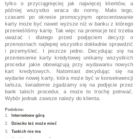
tylko o przyciągnięciej jak najwięcej klientów, a
później wszystko wraca do normy. Mało tego,
czasami po okresie promocyjnym oprocentowanie
karty może być nawet wyższe niż w banku z którego
przenieśliśmy kartę. Tak więc na promocje też trzeba
uważać i dlatego przed podjęciem decyzji o
przenosinach najlepiej wszystko dokładnie sprawdzić
i przemyśleć. I jeszcze jedno. Decydując się na
przeniesienie karty kredytowej unikamy wszystkich
procedur jakie obowiązują przy wydawaniu nowych
kart kredytowych. Natomiast decydując się na
wydanie nowej karty, która może być w konsekwencji
tańsza, ‍świadomie zgadzamy się na podjęcie przez
bank takich procedur, a może to trochę potrwać.
Wybór jednak zawsze należy do klienta.
Podobne:
Internetowe górą
Dziecko też może mieć
Taskich nie ma