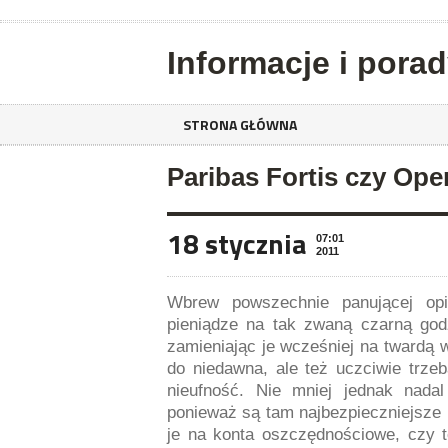
Informacje i pora
STRONA GŁÓWNA
Paribas Fortis czy Op
18 stycznia
07:01
2011
Wbrew powszechnie panującej opi
pieniądze na tak zwaną czarną god
zamieniając je wcześniej na twardą w
do niedawna, ale też uczciwie trzeb
nieufność. Nie mniej jednak nad
ponieważ są tam najbezpieczniejsze 
je na konta oszczędnościowe, czy 