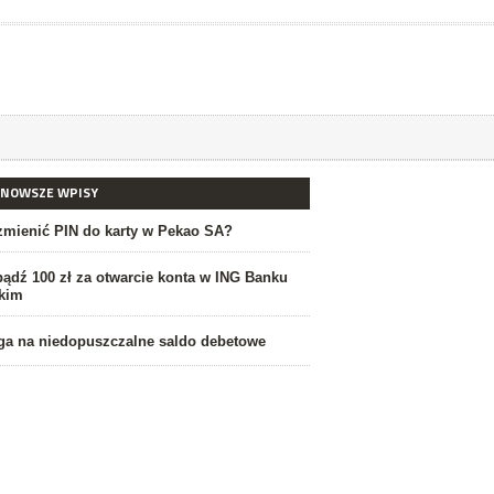
JNOWSZE WPISY
zmienić PIN do karty w Pekao SA?
ądź 100 zł za otwarcie konta w ING Banku
kim
a na niedopuszczalne saldo debetowe