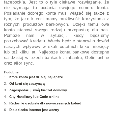
facebook’a. Jest to o tyle ciekawe rozwiązanie, że
nie wymaga to podania swojego numeru konta.
Posiadanie dobrego konta musi wiązać się także z
tym, że jako klienci mamy możliwość korzystania z
różnych produktów bankowych. Dzięki temu owe
konto stanowi swego rodzaju przepustkę dla nas.
Pomoże nam w sytuacji, kiedy będziemy
potrzebować kredytu. Wtedy będzie stanowiło dowód
naszych wpływów w skali ostatnich kilku miesięcy
lub też kilku lat. Najlepsze konta bankowe dostępne
są dzisiaj w trzech bankach : mbanku, Getin online
oraz alior sync.
Podobne:
Które konto jest dzisiaj najlepsze
Od kont się zaczynają
Zagospodaruj swój budżet domowy
City Handlowy lub Getin online
Rachunki osobiste dla nowoczesnych kobiet
Dla dziecka internet jest ważny