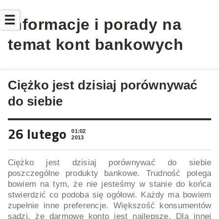
☰
Informacje i porady na
temat kont bankowych
Ciężko jest dzisiaj porównywać
do siebie
26 lutego
01:02
2013
Ciężko jest dzisiaj porównywać do siebie
poszczególne produkty bankowe. Trudność polega
bowiem na tym, że nie jesteśmy w stanie do końca
stwierdzić co podoba się ogółowi. Każdy ma bowiem
zupełnie inne preferencje. Większość konsumentów
sądzi, że darmowe konto jest najlepsze. Dla innej