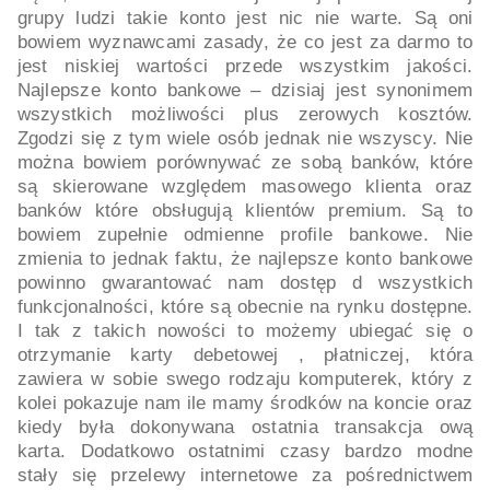
grupy ludzi takie konto jest nic nie warte. Są oni
bowiem wyznawcami zasady, że co jest za darmo to
jest niskiej wartości przede wszystkim jakości.
Najlepsze konto bankowe – dzisiaj jest synonimem
wszystkich możliwości plus zerowych kosztów.
Zgodzi się z tym wiele osób jednak nie wszyscy. Nie
można bowiem porównywać ze sobą banków, które
są skierowane względem masowego klienta oraz
banków które obsługują klientów premium. Są to
bowiem zupełnie odmienne profile bankowe. Nie
zmienia to jednak faktu, że najlepsze konto bankowe
powinno gwarantować nam dostęp d wszystkich
funkcjonalności, które są obecnie na rynku dostępne.
I tak z takich nowości to możemy ubiegać się o
otrzymanie karty debetowej , płatniczej, która
zawiera w sobie swego rodzaju komputerek, który z
kolei pokazuje nam ile mamy środków na koncie oraz
kiedy była dokonywana ostatnia transakcja ową
karta. Dodatkowo ostatnimi czasy bardzo modne
stały się przelewy internetowe za pośrednictwem